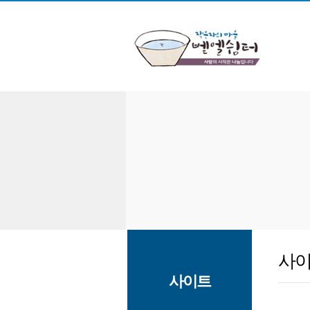
사
사이트