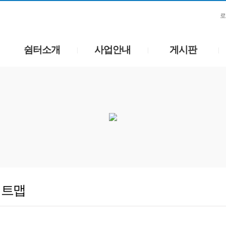
로
쉼터소개
사업안내
게시판
|
|
|
이트맵