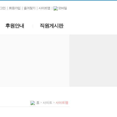
그인
|
회원가입
|
즐겨찾기
|
사이트맵
|
모바일
후원안내
직원게시판
|
홈
> 사이트 >
사이트맵