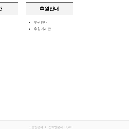
판
후원안내
후원안내
후원게시판
오늘방문자 : 4 전체방문자 : 51,400