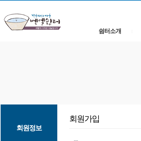
쉼터소개
|
회원가입
회원정보