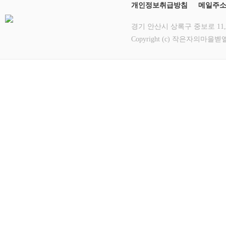
개인정보취급방침
메일주
경기 안산시 상록구 중보로 11, 5층 
Copyright (c) 작은자의마을벧엘쉼터