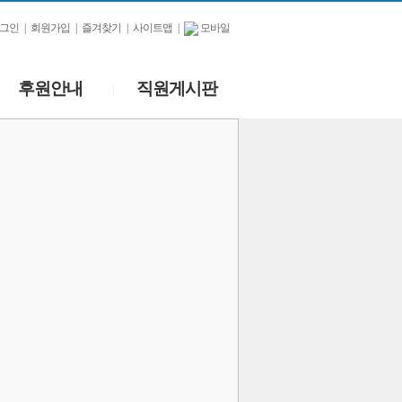
그인
|
회원가입
|
즐겨찾기
|
사이트맵
|
모바일
후원안내
직원게시판
|