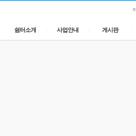
로
쉼터소개
사업안내
게시판
|
|
|