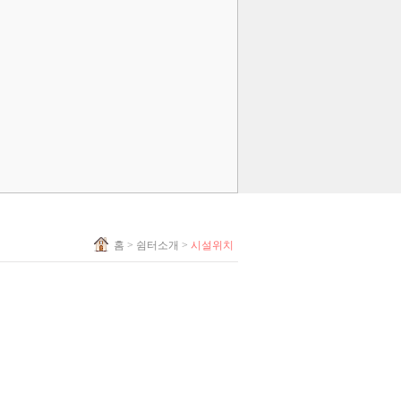
홈
> 쉼터소개 >
시설위치